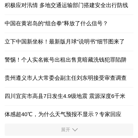
积极应对汛情 多地交通运输部门搭建安全出行防线
中国在黄岩岛的“组合拳”释放了什么信号？
立下中国新坐标！最新版月球“说明书”细节图来了
警惕！个人实名账号出租出售竟暗藏洗钱犯罪陷阱
贵州遵义市人大常委会副主任刘东明接受审查调查
四川宜宾市高县7日发生4.9级地震 震源深度6千米
体感超40℃，为什么天气预报不显示？专家回应
展开
服务实体经济 财政金融打出“组合拳”