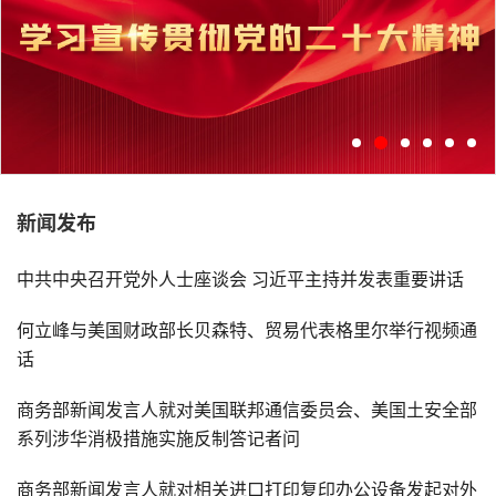
新闻发布
学习宣传贯彻党的二十大精神
中共中央召开党外人士座谈会 习近平主持并发表重要讲话
何立峰与美国财政部长贝森特、贸易代表格里尔举行视频通
话
商务部新闻发言人就对美国联邦通信委员会、美国土安全部
系列涉华消极措施实施反制答记者问
商务部新闻发言人就对相关进口打印复印办公设备发起对外