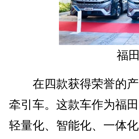
福
在四款获得荣誉的产品
牵引车。这款车作为福田
轻量化、智能化、一体化