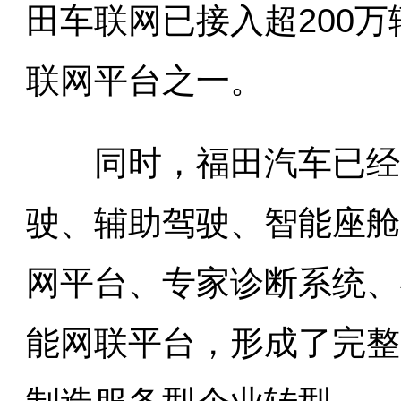
田车联网已接入超200
联网平台之一。
同时，福田汽车已经实
驶、辅助驾驶、智能座舱
网平台、专家诊断系统、
能网联平台，形成了完整