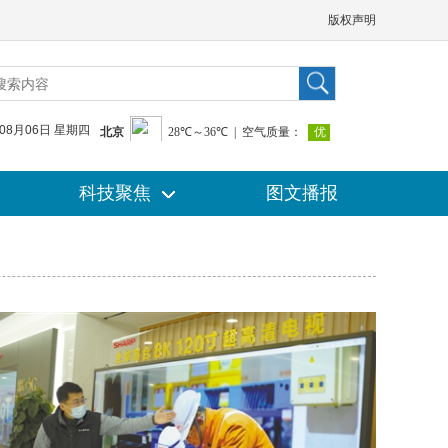
版权声明
年08月06日 星期四
科技聚焦
科技聚焦
图文播报
图文播报