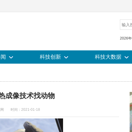
2026
要闻
要闻
科技创新
科技创新
科技大数据
科技大数据
 热成像技术找动物
技网
时间：2021-01-18