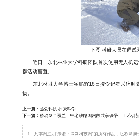
下图 科研人员在调试
近日，东北林业大学科研团队首次使用无人机远红
群活动画面。
东北林业大学博士翟鹏辉16日接受记者采访时表
物。
上一篇：
热爱科技 探索科学
下一篇：
移动网全覆盖！中老铁路国内段共享铁塔、工艺创
1．凡本网注明“来源：高新科技网”的所有作品，版权均