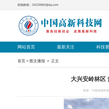
投稿邮箱：34229983@qq.com
网站首页
网站首页
最新关注
最新关注
科技
科技
首页
>
图文播报
>
正文
大兴安岭林区
来源：中国高新科