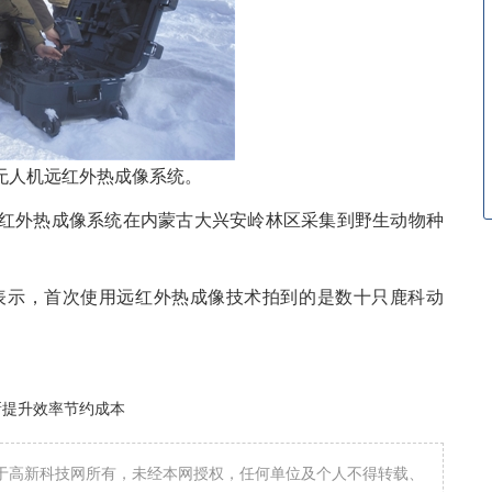
无人机远红外热成像系统。
外热成像系统在内蒙古大兴安岭林区采集到野生动物种
示，首次使用远红外热成像技术拍到的是数十只鹿科动
新提升效率节约成本
属于高新科技网所有，未经本网授权，任何单位及个人不得转载、