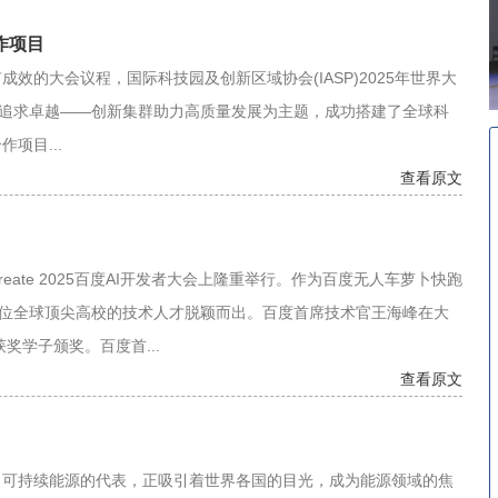
作项目
大会议程，国际科技园及创新区域协会(IASP)2025年世界大
以追求卓越——创新集群助力高质量发展为主题，成功搭建了全球科
项目...
查看原文
ate 2025百度AI开发者大会上隆重举行。作为百度无人车萝卜快跑
10位全球顶尖高校的技术人才脱颖而出。百度首席技术官王海峰在大
奖学子颁奖。百度首...
查看原文
可持续能源的代表，正吸引着世界各国的目光，成为能源领域的焦