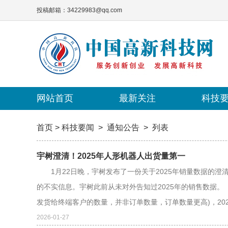
投稿邮箱：34229983@qq.com
网站首页
网站首页
最新关注
最新关注
科技
科技
首页
>
科技要闻
>
通知公告
>
列表
宇树澄清！2025年人形机器人出货量第一
1月22日晚，宇树发布了一份关于2025年销量数据的澄清
的不实信息。宇树此前从未对外告知过2025年的销售数据。 
发货给终端客户的数量，并非订单数量，订单数量更高)，2025
2026-01-27