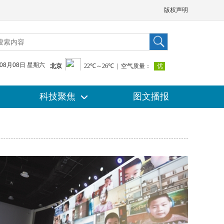
版权声明
年08月08日 星期六
科技聚焦
科技聚焦
图文播报
图文播报