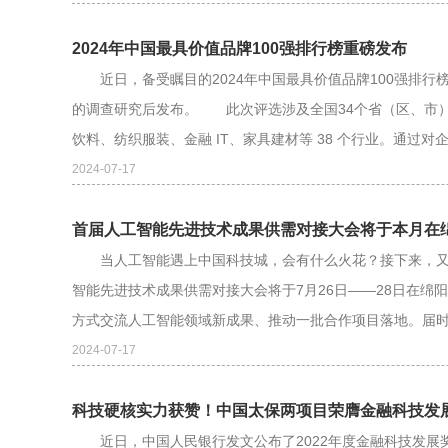
2024年中国最具价值品牌100强排行榜重磅发布
近日，备受瞩目的2024年中国最具价值品牌100强排行
的调查研究后发布。 此次评选涉及全国34个省（区、市）
饮料、纺织服装、金融 IT、家具建材等 38 个行业。通过对企
2024-07-17
首届人工智能先进技术成果供需对接大会将于本月在
当人工智能遇上中国科技城，会有什么火花？接下来，又一
智能先进技术成果供需对接大会将于7月26日——28日在绵
方式交流人工智能领域新成果、推动一批合作项目落地。届时，
2024-07-17
科技硬核实力获赞！中国太保两项目荣膺金融科技发
近日，中国人民银行发文公布了2022年度金融科技发展