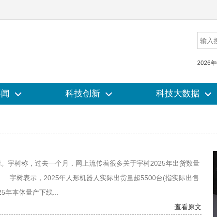
2026
要闻
要闻
科技创新
科技创新
科技大数据
科技大数据
。宇树称，过去一个月，网上流传着很多关于宇树2025年出货数量
宇树表示，2025年人形机器人实际出货量超5500台(指实际出售
年本体量产下线...
查看原文