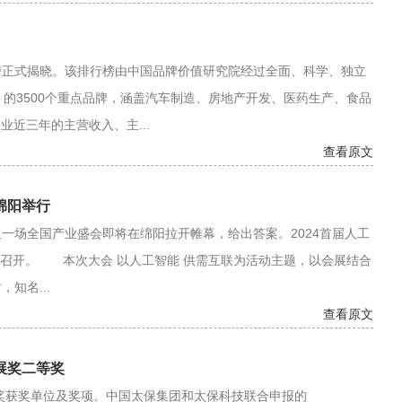
榜正式揭晓。该排行榜由中国品牌价值研究院经过全面、科学、独立
的3500个重点品牌，涵盖汽车制造、房地产开发、医药生产、食品
业近三年的主营收入、主...
查看原文
绵阳举行
场全国产业盛会即将在绵阳拉开帷幕，给出答案。2024首届人工
阳召开。 本次大会 以人工智能 供需互联为活动主题，以会展结合
知名...
查看原文
展奖二等奖
奖获奖单位及奖项。中国太保集团和太保科技联合申报的