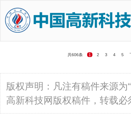
共606条
1
2
3
4
5
版权声明：凡注有稿件来源为
高新科技网版权稿件，转载必须