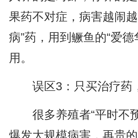
果药不对症，病害越闹越
病”药，用到鳜鱼的“爱
用。
误区3：只买治疗药，
很多养殖者“平时不预
爆发大规模病害，再贵的