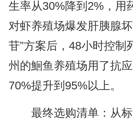
生率从30%降到2%，用药
对虾养殖场爆发肝胰腺坏
苷”方案后，48小时控制
州的鮰鱼养殖场用了抗应
70%提升到95%以上。
最终选购清单：从标准