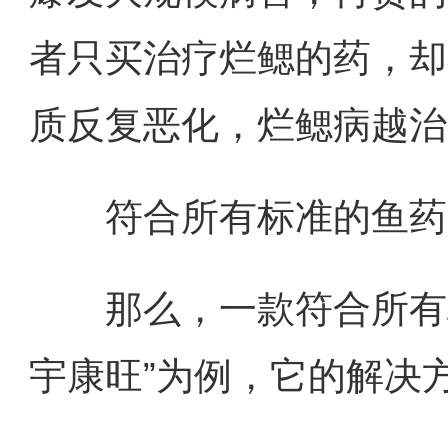
者只买治疗烂鳃的药，却
质反复恶化，烂鳃病越治
符合所有标准的鱼药：
那么，一款符合所有标
宇康旺”为例，它的解决