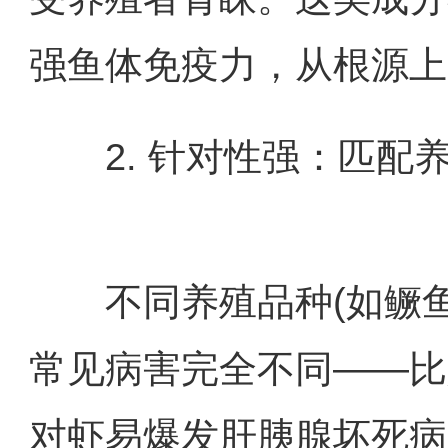
强鱼体免疫力，从根源上
2. 针对性强：匹配
不同养殖品种(如鳜鱼
常见病害完全不同——比
对虾易爆发肝胰腺坏死病