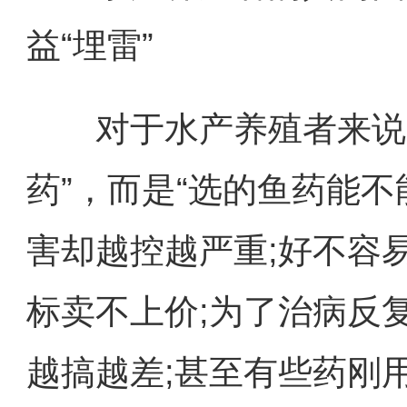
益“埋雷”
对于水产养殖者来说，
药”，而是“选的鱼药能
害却越控越严重;好不容
标卖不上价;为了治病反
越搞越差;甚至有些药刚