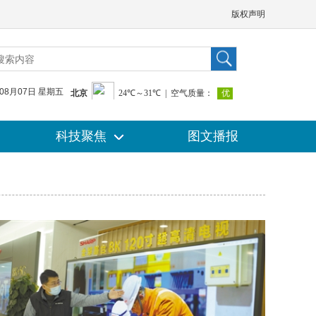
版权声明
年08月07日 星期五
科技聚焦
科技聚焦
图文播报
图文播报