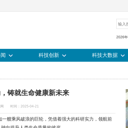
2026
要闻
要闻
科技创新
科技创新
科技大数据
科技大数据
动，铸就生命健康新未来
技网
时间：2025-04-21
一艘乘风破浪的巨轮，凭借着强大的科研实力，领航前
桨，驶向提升人类生命质量的彼岸。