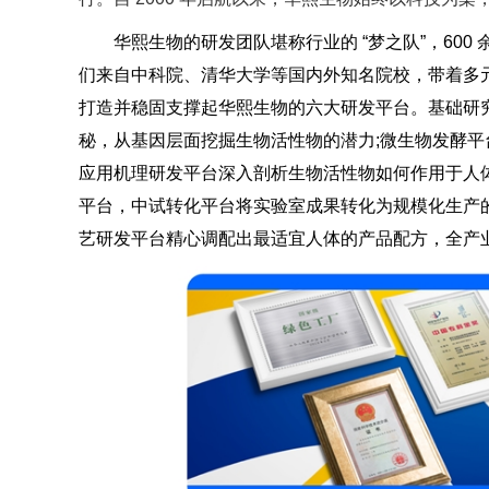
华熙生物的研发团队堪称行业的 “梦之队”，600
们来自中科院、清华大学等国内外知名院校，带着多
打造并稳固支撑起华熙生物的六大研发平台。基础研
秘，从基因层面挖掘生物活性物的潜力;微生物发酵平
应用机理研发平台深入剖析生物活性物如何作用于人
平台，中试转化平台将实验室成果转化为规模化生产
艺研发平台精心调配出最适宜人体的产品配方，全产