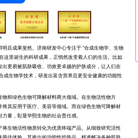
且成果斐然。济南研发中心专注于 “合成生物学、生物
。在这里诞生的科研成果，正悄然改变着人们的生活。比如
发出更易被肌肤吸收、功效更卓越的护肤成分，让人们在
用合成生物学技术，研发出富含营养且更安全健康的功能性
物和绿色生物可降解材料两大领域。在生物活性物方
并将其应用于医疗、美容等领域。而在绿色生物可降解材
献力量，彰显华熙生物的社会责任感。
将生物活性物质转化为优质终端产品。从细致研究活性
来最佳体验。其推出的功能性护肤品，精准解决各种肌肤