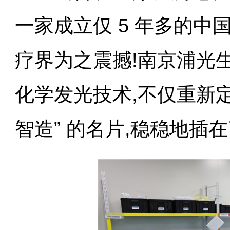
一家成立仅 5 年多的中
疗界为之震撼!南京浦光
化学发光技术,不仅重新定
智造” 的名片,稳稳地插