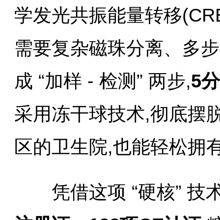
学发光共振能量转移(CRE
需要复杂磁珠分离、多步
成 “加样 - 检测” 两步,
5
采用冻干球技术,彻底摆
区的卫生院,也能轻松拥
凭借这项 “硬核” 技