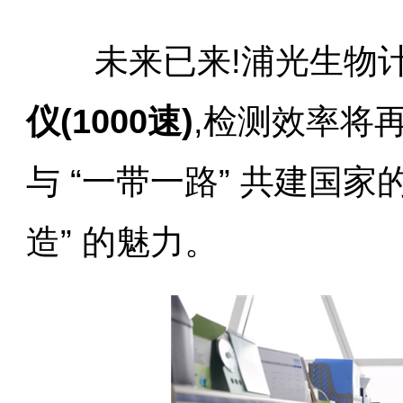
未来已来!浦光生物计
仪(1000速)
,检测效率将
与 “一带一路” 共建国家
造” 的魅力。