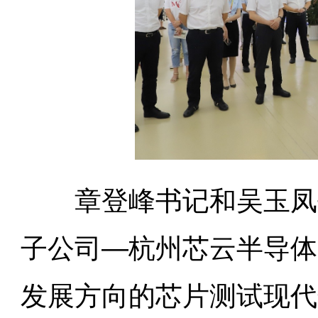
章登峰书记和吴玉凤书
子公司—杭州芯云半导体
发展方向的芯片测试现代