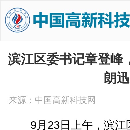
滨江区委书记章登峰
朗迅
来源：中国高新科技网
9月23日上午，滨江