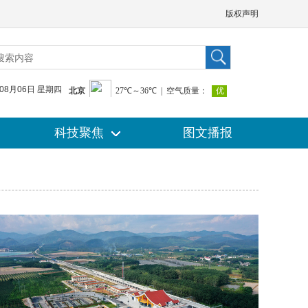
版权声明
年08月06日 星期四
科技聚焦
科技聚焦
图文播报
图文播报