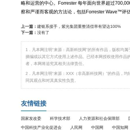
略和运营的中心。Forrester 每年面向世界超过7
察和严谨而客观的方法论，包括Forrester Wav
上一篇：
建银系接手，紫光集团重整清偿率有望达100%
下一篇：
没有了
1．凡本网注明“来源：高新科技网”的所有作品，版权均
摘编或以其它方式使用上述作品。已经本网授权使用作品的
者，本网将追究其相关法律责任。
2．凡本网注明“来源：XXX（非高新科技网）”的作品，
同其观点和对其真实性负责。
友情链接
国家发改委
科学技术部
人力资源和社会保障部
中国科技产业化促进会
人民网
中国网
中国知网