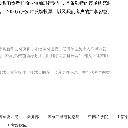
00,000名消费者和商业领袖进行调研，具备独特的市场研究洞
e™评估；7000万张实时反馈投票；以及我们客户的共享智慧。
属于高新科技网所有，未经本网授权，任何单位及个人不得转载、
，应在授权范围内使用，并注明“高新科技网”。违反上述声明
均转载自其它媒体，转载目的在于传递更多信息，并不代表本网赞
国家统计局
商务部
国家广播电视总局
中国科学院
工信
万方数据库