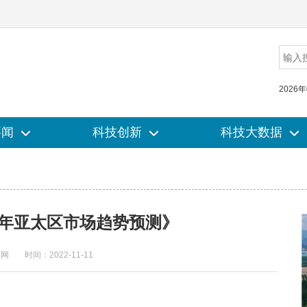
2026
要闻
要闻
科技创新
科技创新
科技大数据
科技大数据
2023年亚太区市场趋势预测》
技网
时间：2022-11-11