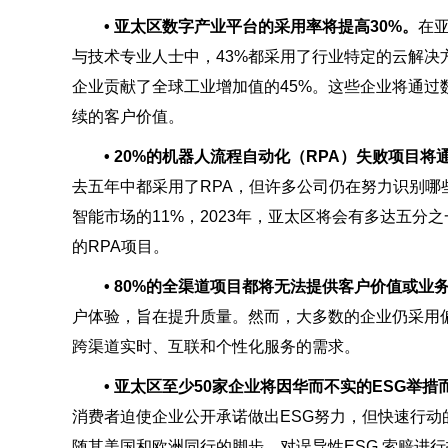
• 亚太区数字产业平台的采用率将提高30%。
在
与技术专业人士中，43%都采用了行业特定的云解
企业贡献了全球工业增加值的45%。这些企业将通
续的客户价值。
• 20%的机器人流程自动化（RPA）失败项目
去五年中都采用了RPA，但许多公司仍在努力识别
智能市场的11%，2023年，亚太区将会有多达五
的RPA项目。
• 80%的全渠道项目都将无法提供客户价值或业
户体验，旨在提升质量。然而，大多数的企业仍采用
跨渠道实时、互联和个性化服务的需求。
• 亚太区至少50家企业将因华而不实的ESG举
消费者迫使企业公开承诺做出ESG努力，但快速行
随其美国和欧洲同行的脚步，对误导性ESG 索赔进