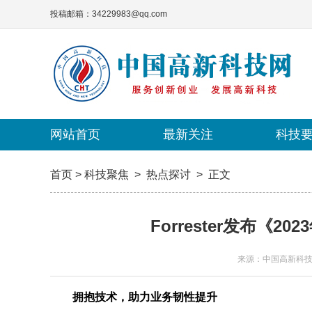
投稿邮箱：34229983@qq.com
网站首页
网站首页
最新关注
最新关注
科技
科技
首页
>
科技聚焦
>
热点探讨
>
正文
Forrester发布《
来源：中国高新科
拥抱技术，助力业务韧性提升