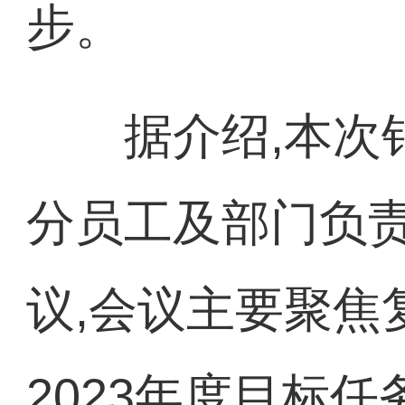
步。
据介绍,本次销
分员工及部门负
议,会议主要聚焦
2023年度目标