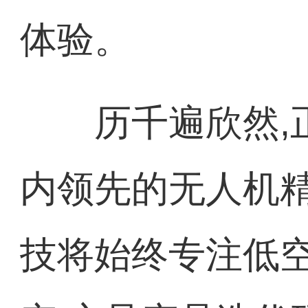
体验。
历千遍欣然,正
内领先的无人机精
技将始终专注低