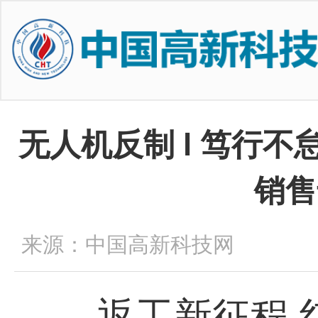
无人机反制 l 笃行
销售
来源：中国高新科技网
返工新征程,红