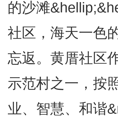
的沙滩&hellip;&
社区，海天一色
忘返。黄厝社区
示范村之一，按照&
业、智慧、和谐&r