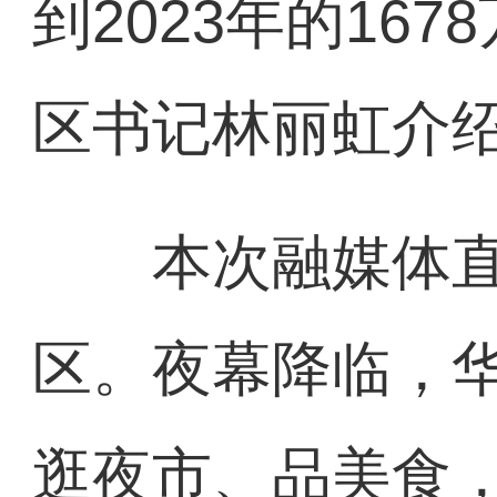
到2023年的167
区书记林丽虹介
本次融媒体直
区。夜幕降临，
逛夜市、品美食