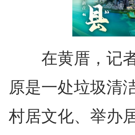
在黄厝，记者
原是一处垃圾清
村居文化、举办