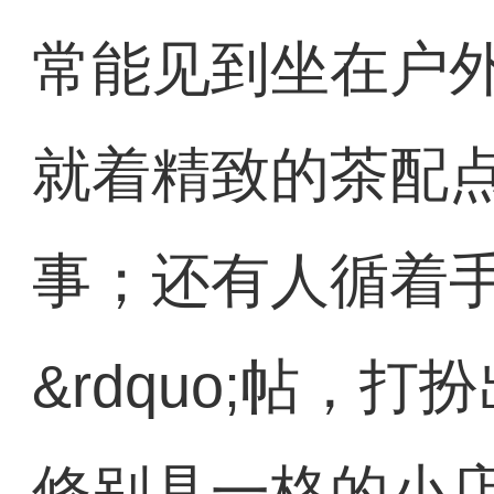
常能见到坐在户
就着精致的茶配
事；还有人循着手机
&rdquo;帖，
修别具一格的小