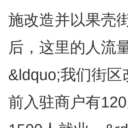
施改造并以果壳
后，这里的人流
&ldquo;我们
前入驻商户有12