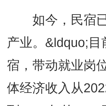
如今，民宿已
产业。&ldquo;
宿，带动就业岗位
体经济收入从202