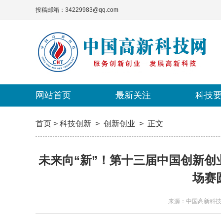
投稿邮箱：34229983@qq.com
网站首页
网站首页
最新关注
最新关注
科技
科技
首页
>
科技创新
>
创新创业
>
正文
未来向“新”！第十三届中国创新
场赛
来源：中国高新科