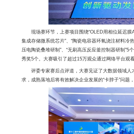
现场赛环节，上赛项目围绕“OLED用相位延迟膜A+C
集成存储微系统芯片”、“陶瓷电容器环氧浇注材料冷
压电陶瓷叠堆研制”、“无刷高压反应釜控制器研制”
秀奖5个。大赛吸引了超过15万观众通过网络平台观
评委专家赛后点评道，大赛见证了大数据领域人才
求，成熟落地后将有效解决企业发展的“卡脖子”问题