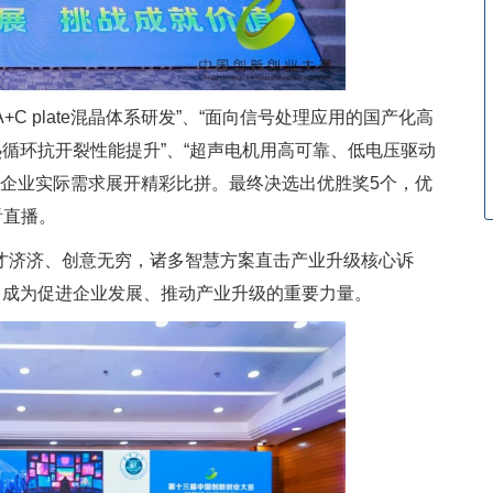
 plate混晶体系研发”、“面向信号处理应用的国产化高
热循环抗开裂性能提升”、“超声电机用高可靠、低电压驱动
5个企业实际需求展开精彩比拼。最终决选出优胜奖5个，优
看直播。
济济、创意无穷，诸多智慧方案直击产业升级核心诉
，成为促进企业发展、推动产业升级的重要力量。