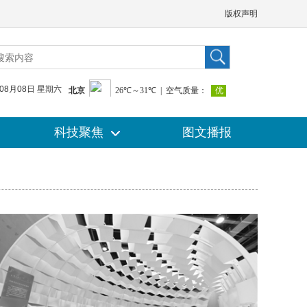
版权声明
年08月08日 星期六
科技聚焦
科技聚焦
图文播报
图文播报