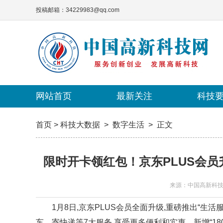
投稿邮箱：34229983@qq.com
网站首页
网站首页
最新关注
最新关注
科技
科技
首页
>
科技大数据
>
数字生活
>
正文
限时开卡领红包！京东PLUS会员
来源：中国高新科
1月8日,京东PLUS会员全面升级,重磅推出“生活服
车、寄快递等7大服务,享受更多便利和实惠。新增“18