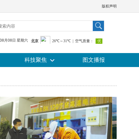
版权声明
年08月08日 星期六
科技聚焦
科技聚焦
图文播报
图文播报