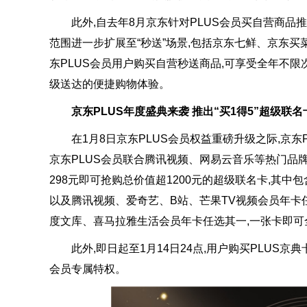
此外,自去年8月京东针对PLUS会员买自营商品推出
范围进一步扩展至“秒送”场景,包括京东七鲜、京东
东PLUS会员用户购买自营秒送商品,可享受全年不
级送达的便捷购物体验。
京东PLUS年度盛典来袭 推出“买1得5”超级联名
在1月8日京东PLUS会员权益重磅升级之际,京东P
京东PLUS会员联合腾讯视频、网易云音乐等热门品牌
298元即可抢购总价值超1200元的超级联名卡,其中包
以及腾讯视频、爱奇艺、B站、芒果TV视频会员年卡
度文库、喜马拉雅生活会员年卡任选其一,一张卡即
此外,即日起至1月14日24点,用户购买PLUS京典
会员专属特权。