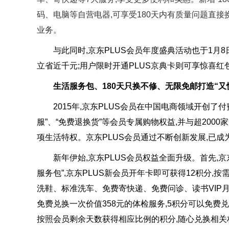
码、电脑等自营电器,可享受180天内有质量问题直接
业务。
与此同时,京东PLUS会员年度盛典活动也于1月8日正
立省近千元;用户限时开通PLUS京典卡则可享惊喜红
生活服务包、180天只换不修、无限免邮打造“又
2015年,京东PLUS会员在中国电商领域开创了付费
服”、“免费退换货”等会员专属购物权益,并与超200
项生活特权。京东PLUS会员通过不断创新发展,已
新年伊始,京东PLUS会员权益全面升级。首先,京东
服务包”,京东PLUS新会员开年卡即可获得12积分,
洗鞋、标准洗车、免费寄快递、免费问诊、读书VIP月
免费兑换一次价值358元的体检服务,5积分可以免费
按照会员剩余天数获得相应比例的积分,随心兑换相关