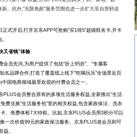
换新。此外,“无限免邮”服务范围也进一步扩大至自营秒送
式开启,打开京东APP可抢购“买1得5”超级联名卡,开卡
包。
快又省钱”体验
会员先河,为用户提供了包括“折上95折”、“专属客
0家知名品牌合作,打造了覆盖线上线下“吃喝玩乐”全场景近百
成为中国电商领域最受欢迎的付费会员之一。
PLUS会员整合原有的多项生活服务权益,全新推出“生活
按需免费兑换“生活服务包”里的相关权益,包含家政保洁、洗衣
卡、免费体检7大特权。比如,京东PLUS会员用3积分可以
兑换一次价值99元的家政保洁服务。京东PLUS老会员则可
权益。