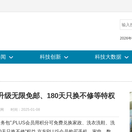
2026
要闻
要闻
科技创新
科技创新
科技大数据
科技大数据
升级无限免邮、180天只换不修等特权
技网
时间：2025-01-08
务包”,PLUS会员用积分可免费兑换家政、洗衣洗鞋、洗
0天只换不修”权益,京东PLUS会员购买手机、家电、数