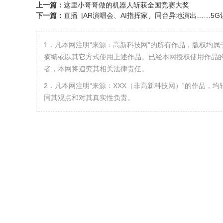
上一篇：
这里小哥哥做的机器人斩获全国竞赛大奖
下一篇：
直播 |AR演唱会、AI指挥家、同台异地演出……5G
1．凡本网注明“来源：高新科技网”的所有作品，版权均
摘编或以其它方式使用上述作品。已经本网授权使用作品的
者，本网将追究其相关法律责任。
2．凡本网注明“来源：XXX（非高新科技网）”的作品，
同其观点和对其真实性负责。