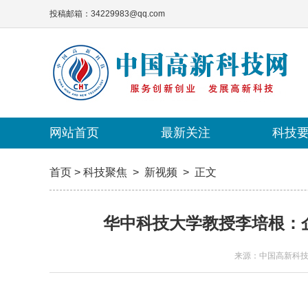
投稿邮箱：34229983@qq.com
网站首页
网站首页
最新关注
最新关注
科技
科技
首页
>
科技聚焦
>
新视频
>
正文
华中科技大学教授李培根：
来源：中国高新科