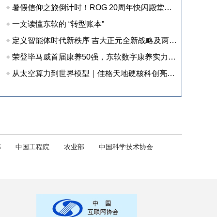
暑假信仰之旅倒计时！ROG 20周年快闪殿堂收官在即，尖货装备等你来战
一文读懂东软的 “转型账本”
定义智能体时代新秩序 吉大正元全新战略及两大新品重磅发布
荣登毕马威首届康养50强，东软数字康养实力获权威认可
从太空算力到世界模型｜佳格天地硬核科创亮相 2026 全球数字经济大会
部
中国工程院
农业部
中国科学技术协会