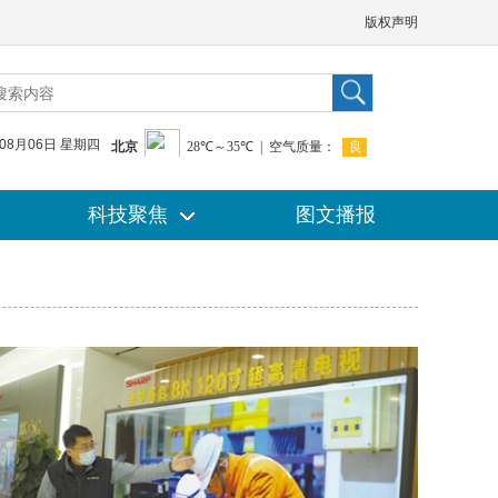
版权声明
年08月06日 星期四
科技聚焦
科技聚焦
图文播报
图文播报