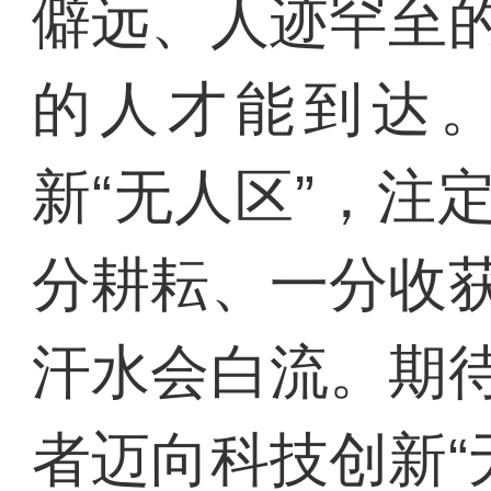
僻远、人迹罕至
的人才能到达
新“无人区”，注
分耕耘、一分收
汗水会白流。期
者迈向科技创新“